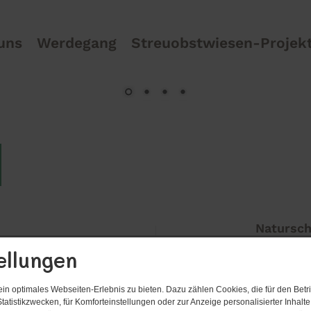
uns
Werdegang
Streuobstwiesen-Projek
Natursch
ellungen
n optimales Webseiten-Erlebnis zu bieten. Dazu zählen Cookies, die für den Betri
tatistikzwecken, für Komforteinstellungen oder zur Anzeige personalisierter Inhalt