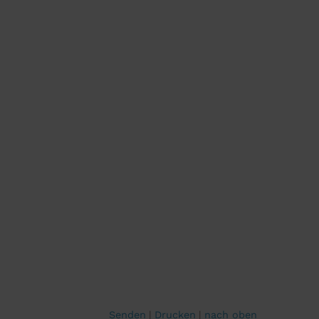
Senden
Drucken
nach oben