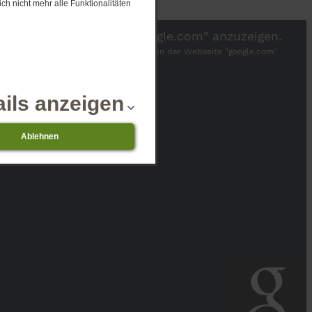
ch nicht mehr alle Funktionalitäten
er, um die Inhalte von "google.com" anzuzeigen.
 abweichende Datenschutzbestimmungen der Webseite "google.com"
ails anzeigen
Ablehnen