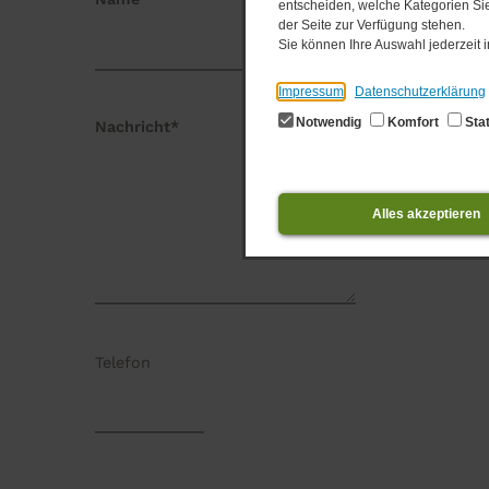
entscheiden, welche Kategorien Sie
der Seite zur Verfügung stehen.
Sie können Ihre Auswahl jederzeit
Impressum
Datenschutzerklärung
Notwendig
Komfort
Stat
Nachricht*
Alles akzeptieren
Telefon