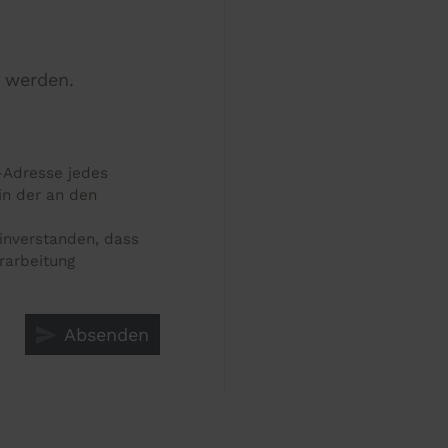
t werden.
-Adresse jedes
in der an den
inverstanden, dass
rarbeitung