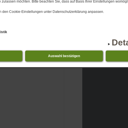
 zulassen möchten. Bitte beachten Sie, dass auf Basis Ihrer Einstellungen womögli
 in den Cookie-Einstellungen unter Datenschutzerklärung anpassen.
Klicken Sie hi
Beim Aufruf gelten
istik
Det
Auswahl bestätigen